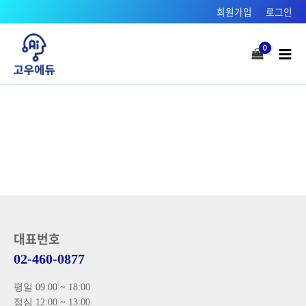
콘텐츠로
회원가입
로그인
건너뛰기
Mai
Men
대표번호
02-460-0877
평일 09:00 ~ 18:00
점심 12:00 ~ 13:00