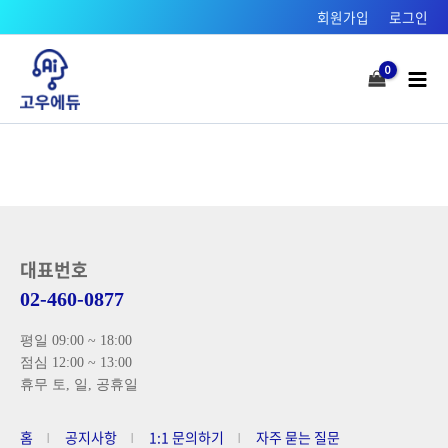
콘텐츠로
회원가입
로그인
건너뛰기
Mai
Men
대표번호
02-460-0877
평일 09:00 ~ 18:00
점심 12:00 ~ 13:00
휴무 토, 일, 공휴일
홈
공지사항
1:1 문의하기
자주 묻는 질문