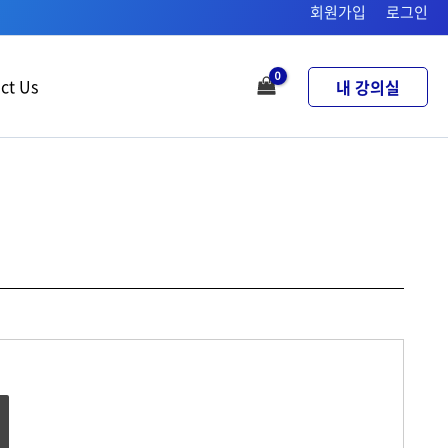
회원가입
로그인
ct Us
내 강의실