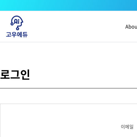
콘텐츠로
건너뛰기
Abou
로그인
이메일