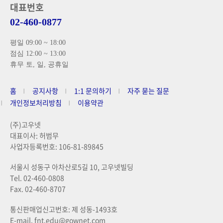
대표번호
02-460-0877
평일 09:00 ~ 18:00
점심 12:00 ~ 13:00
휴무 토, 일, 공휴일
홈
공지사항
1:1 문의하기
자주 묻는 질문
개인정보처리방침
이용약관
(주)고우넷
대표이사: 허범무
사업자등록번호: 106-81-89845
서울시 성동구 아차산로5길 10, 고우넷빌딩
Tel. 02-460-0808
Fax. 02-460-8707
통신판매업신고번호: 제 성동-1493호
E-mail. fnt.edu@gownet.com