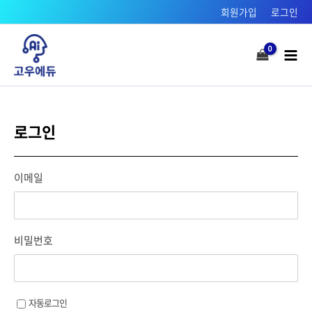
콘텐츠로
회원가입
로그인
건너뛰기
Mai
Men
로그인
이메일
비밀번호
자동로그인