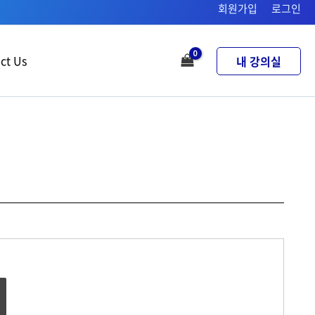
회원가입
로그인
ct Us
내 강의실