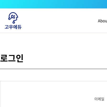
콘텐츠로
건너뛰기
Abou
로그인
이메일