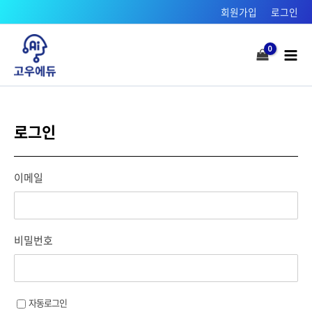
콘텐츠로
회원가입
로그인
건너뛰기
Mai
Men
로그인
이메일
비밀번호
자동로그인