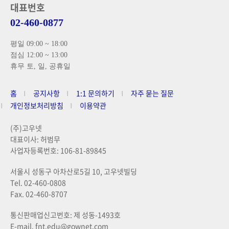
대표번호
02-460-0877
평일 09:00 ~ 18:00
점심 12:00 ~ 13:00
휴무 토, 일, 공휴일
홈
공지사항
1:1 문의하기
자주 묻는 질문
개인정보처리방침
이용약관
(주)고우넷
대표이사: 허범무
사업자등록번호: 106-81-89845
서울시 성동구 아차산로5길 10, 고우넷빌딩
Tel. 02-460-0808
Fax. 02-460-8707
통신판매업신고번호: 제 성동-1493호
E-mail. fnt.edu@gownet.com