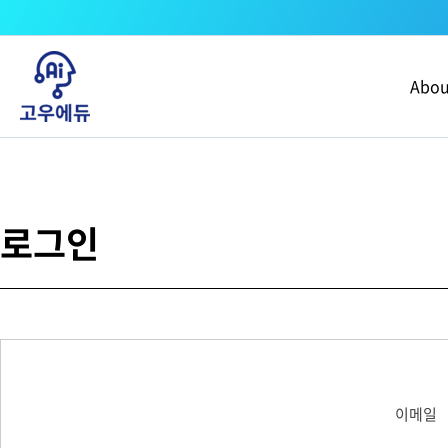
콘텐츠로
건너뛰기
Abou
로그인
이메일