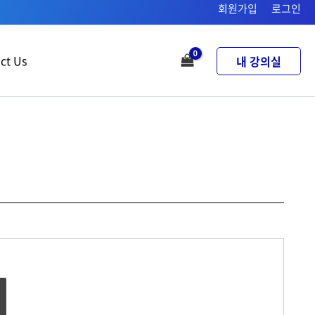
회원가입
로그인
ct Us
내 강의실