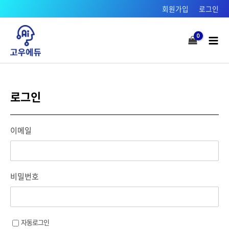
콘텐츠로
회원가입
로그인
건너뛰기
Mai
Men
로그인
이메일
비밀번호
자동로그인