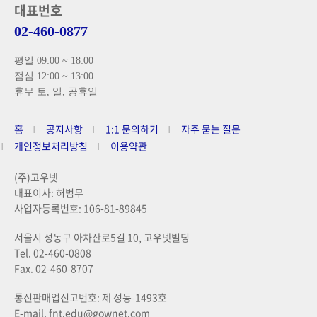
대표번호
02-460-0877
평일 09:00 ~ 18:00
점심 12:00 ~ 13:00
휴무 토, 일, 공휴일
홈
공지사항
1:1 문의하기
자주 묻는 질문
개인정보처리방침
이용약관
(주)고우넷
대표이사: 허범무
사업자등록번호: 106-81-89845
서울시 성동구 아차산로5길 10, 고우넷빌딩
Tel. 02-460-0808
Fax. 02-460-8707
통신판매업신고번호: 제 성동-1493호
E-mail. fnt.edu@gownet.com