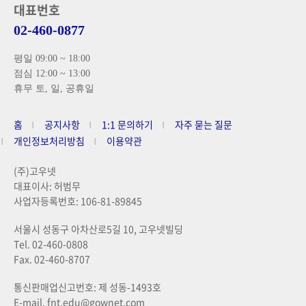
대표번호
02-460-0877
평일 09:00 ~ 18:00
점심 12:00 ~ 13:00
휴무 토, 일, 공휴일
홈
공지사항
1:1 문의하기
자주 묻는 질문
개인정보처리방침
이용약관
(주)고우넷
대표이사: 허범무
사업자등록번호: 106-81-89845
서울시 성동구 아차산로5길 10, 고우넷빌딩
Tel. 02-460-0808
Fax. 02-460-8707
통신판매업신고번호: 제 성동-1493호
E-mail. fnt.edu@gownet.com