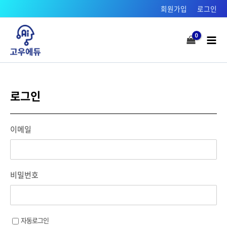
콘텐츠로
회원가입
로그인
건너뛰기
Mai
Men
로그인
이메일
비밀번호
자동로그인