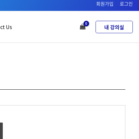
회원가입
로그인
ct Us
내 강의실