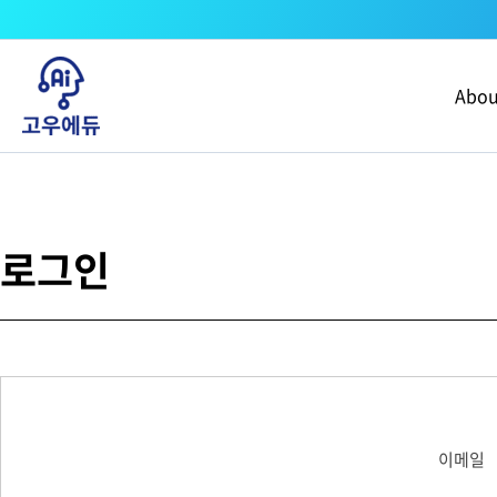
콘텐츠로
건너뛰기
Abou
로그인
이메일