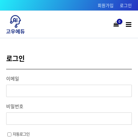
콘텐츠로
회원가입
로그인
건너뛰기
Mai
Men
로그인
이메일
비밀번호
자동로그인