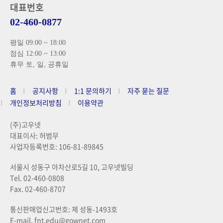
대표번호
02-460-0877
평일 09:00 ~ 18:00
점심 12:00 ~ 13:00
휴무 토, 일, 공휴일
홈
공지사항
1:1 문의하기
자주 묻는 질문
개인정보처리방침
이용약관
(주)고우넷
대표이사: 허범무
사업자등록번호: 106-81-89845
서울시 성동구 아차산로5길 10, 고우넷빌딩
Tel. 02-460-0808
Fax. 02-460-8707
통신판매업신고번호: 제 성동-1493호
E-mail. fnt.edu@gownet.com