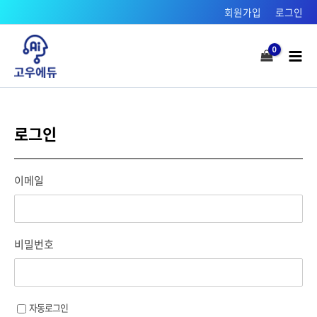
콘텐츠로
회원가입
로그인
건너뛰기
Mai
Men
로그인
이메일
비밀번호
자동로그인