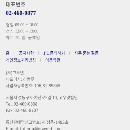
대표번호
02-460-0877
평일 09:00 ~ 18:00
점심 12:00 ~ 13:00
휴무 토, 일, 공휴일
홈
공지사항
1:1 문의하기
자주 묻는 질문
개인정보처리방침
이용약관
(주)고우넷
대표이사: 허범무
사업자등록번호: 106-81-89845
서울시 성동구 아차산로5길 10, 고우넷빌딩
Tel. 02-460-0808
Fax. 02-460-8707
통신판매업신고번호: 제 성동-1493호
E-mail. fnt.edu@gownet.com