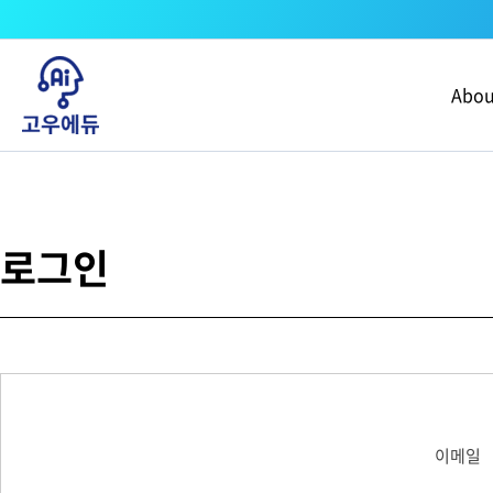
콘텐츠로
건너뛰기
Abou
로그인
이메일