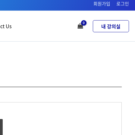
회원가입
로그인
ct Us
내 강의실