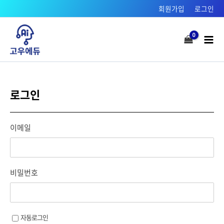
콘텐츠로
회원가입
로그인
건너뛰기
Mai
Men
로그인
이메일
비밀번호
자동로그인