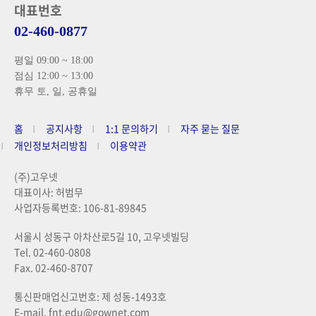
대표번호
02-460-0877
평일 09:00 ~ 18:00
점심 12:00 ~ 13:00
휴무 토, 일, 공휴일
홈
공지사항
1:1 문의하기
자주 묻는 질문
개인정보처리방침
이용약관
(주)고우넷
대표이사: 허범무
사업자등록번호: 106-81-89845
서울시 성동구 아차산로5길 10, 고우넷빌딩
Tel. 02-460-0808
Fax. 02-460-8707
통신판매업신고번호: 제 성동-1493호
E-mail. fnt.edu@gownet.com