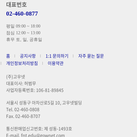
대표번호
02-460-0877
평일 09:00 ~ 18:00
점심 12:00 ~ 13:00
휴무 토, 일, 공휴일
홈
공지사항
1:1 문의하기
자주 묻는 질문
개인정보처리방침
이용약관
(주)고우넷
대표이사: 허범무
사업자등록번호: 106-81-89845
서울시 성동구 아차산로5길 10, 고우넷빌딩
Tel. 02-460-0808
Fax. 02-460-8707
통신판매업신고번호: 제 성동-1493호
E-mail. fnt.edu@gownet.com