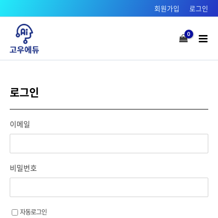
콘텐츠로
회원가입
로그인
건너뛰기
Mai
Men
로그인
이메일
비밀번호
자동로그인