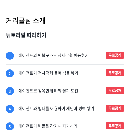
커리큘럼 소개
튜토리얼 따라하기
에이전트와 반복구조로 정사각형 이동하기
무료공개
1
에이전트가 정사각형 돌며 벽돌 쌓기
무료공개
2
에이전트로 정육면체 타워 쌓기 도전!
무료공개
3
에이전트와 빌더를 이용하여 계단과 성벽 쌓기
무료공개
4
에이전트가 벽돌을 감지해 파괴하기
무료공개
5