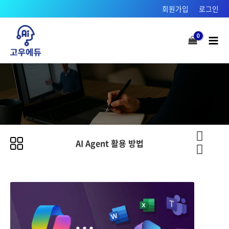
콘텐츠로
회원가입
로그인
건너뛰기
Mai
Men
AI Agent 활용 방법