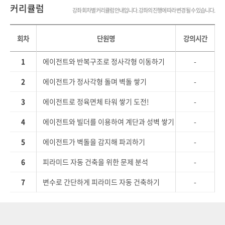
커리큘럼
강좌 회차별 커리큘럼 안내입니다. 강좌의 진행에 따라 변경 될 수 있습니다.
회차
단원명
강의시간
1
에이전트와 반복구조로 정사각형 이동하기
-
2
에이전트가 정사각형 돌며 벽돌 쌓기
-
3
에이전트로 정육면체 타워 쌓기 도전!
-
4
에이전트와 빌더를 이용하여 계단과 성벽 쌓기
-
5
에이전트가 벽돌을 감지해 파괴하기
-
6
피라미드 자동 건축을 위한 문제 분석
-
7
변수로 간단하게 피라미드 자동 건축하기
-