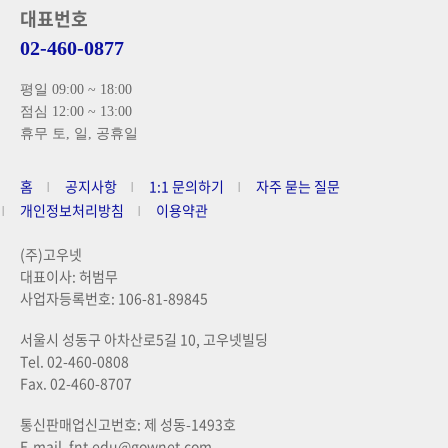
대표번호
02-460-0877
평일 09:00 ~ 18:00
점심 12:00 ~ 13:00
휴무 토, 일, 공휴일
홈
공지사항
1:1 문의하기
자주 묻는 질문
개인정보처리방침
이용약관
(주)고우넷
대표이사: 허범무
사업자등록번호: 106-81-89845
서울시 성동구 아차산로5길 10, 고우넷빌딩
Tel. 02-460-0808
Fax. 02-460-8707
통신판매업신고번호: 제 성동-1493호
E-mail. fnt.edu@gownet.com