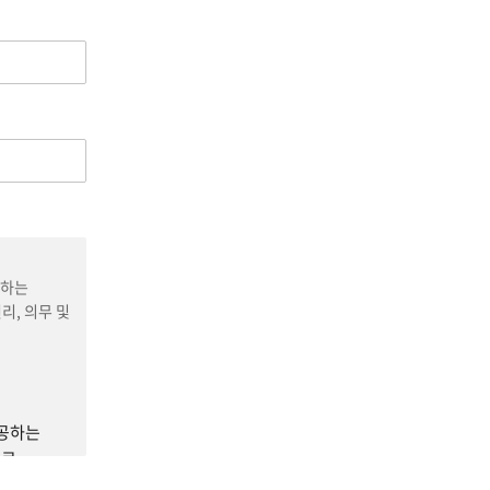
수하는
리, 의무 및
제공하는
유료