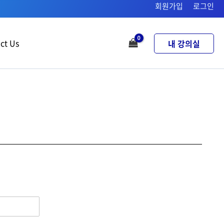
회원가입
로그인
ct Us
내 강의실