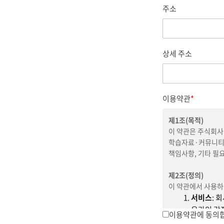
주소
상세 주소
이용약관
*
제1조(목적)
이 약관은 주식회사
학습자료·커뮤니티·
책임사항, 기타 필
제2조(정의)
이 약관에서 사용하
서비스
: 
온라인 강좌
이용약관에 동의
부가서비스