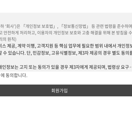
생)
: 약관에 동의하고 회사가 정한 절차에 따라 서비스 이용 계약을 체결한 
회원가입 없이 무료 서비스 또는 일부 콘텐츠에 접근하는 자.
: 법인, 단체, 교육기관 등과 회사가 계약을 맺어 서비스를 제공받는 회원.
하 ‘회사’)은 「개인정보 보호법」, 「정보통신망법」 등 관련 법령을 준수하며
)
: 회사와 계약을 맺고 강의를 제공하는 자.
 안전하게 처리하고, 이용자의 개인정보 보호와 고충 해결을 위해 본 방침을 
)
,
비밀번호
: 회원 식별 및 서비스 이용을 위해 설정한 문자·숫자(특수문자
리의 원칙)
스 제공, 계약 이행, 고객지원 등 핵심 업무에 필요한 범위 내에서 개인정
스
: 회사가 유료로 제공하는 강좌, 학습자료, 교재, 부가 서비스.
 수 있습니다. 단, 민감정보, 고유식별정보, 제3자 제공의 경우 별도 동의
강의 영상, 오디오, 이미지, 텍스트, 문제, PDF, eBook, 교재, 문서, 실습자
든 저작물.
개인정보는 고지 또는 동의가 있을 경우 제3자에게 제공되며, 법령상 요구
동의 없이 제공할 수 있습니다.
에 동의합니다.
)
 아니한 사항은 관계 법령 또는 회사의 개별약관·운영정책·세부지침에 따릅니다
개)
니다.
지 및 앱 첫 화면 또는 연결화면에서 본 방침을 누구나 쉽게 확인 가능합니
시 글자 크기, 색상 등 시인성을 높입니다.
과 변경)
 약관을 서비스 초기화면 또는 연결화면에 게시하여 공시합니다.
경)
계 법령에 위배되지 않는 범위에서 약관을 변경할 수 있습니다.
서비스 정책 변경 시 방침을 개정하며, 홈페이지 공지사항 또는 팝업, 이메
시, 회사는 변경내용 및 시행일자를 명시하여 최소 7일 전부터 공지하며, 
소 7일 전(중대한 변경은 30일 전) 고지합니다.
일 전부터 공지합니다.