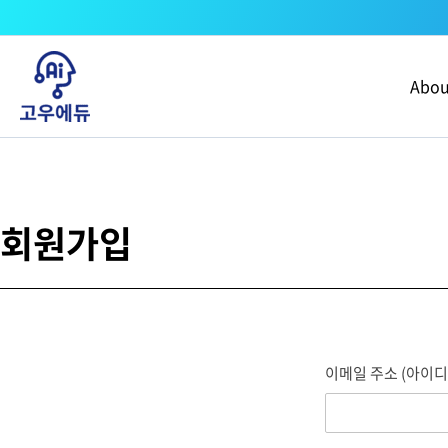
콘텐츠로
건너뛰기
Abou
회원가입
이메일 주소 (아이디